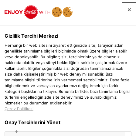
EN
Gizlilik Tercihi Merkezi
Herhangi bir web sitesini ziyaret ettiğinizde site, tarayıcınızdan
genellikle tanımlama bilgileri biçiminde olmak üzere bilgiler alabilir
veya depolayabilir. Bu bilgiler; siz, tercihleriniz ya da cihazınız
hakkında olabilir veya siteyi beklediğiniz şekilde çalıştırmak üzere
kullanılabilir. Bilgiler çoğunlukla sizi doğrudan tanımlamaz ancak
size daha kişiselleştirilmiş bir web deneyimi sunabilir. Bazı
tanımlama bilgisi türlerine izin vermemeyi seçebilirsiniz. Daha fazla
bilgi edinmek ve varsayılan ayarlarımızı değiştirmek için farklı
kategori başlıklarına tıklayın. Bununla birlikte, bazı tanımlama bilgisi
türlerini engellediğinizde site deneyiminiz ve sunabildiğimiz
hizmetler bu durumdan etkilenebilir.
Çerez Politikasi
Onay Tercihlerini Yönet