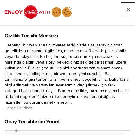
EN
Gizlilik Tercihi Merkezi
Herhangi bir web sitesini ziyaret ettiğinizde site, tarayıcınızdan
genellikle tanımlama bilgileri biçiminde olmak üzere bilgiler alabilir
veya depolayabilir. Bu bilgiler; siz, tercihleriniz ya da cihazınız
hakkında olabilir veya siteyi beklediğiniz şekilde çalıştırmak üzere
kullanılabilir. Bilgiler çoğunlukla sizi doğrudan tanımlamaz ancak
size daha kişiselleştirilmiş bir web deneyimi sunabilir. Bazı
tanımlama bilgisi türlerine izin vermemeyi seçebilirsiniz. Daha fazla
KURUMSAL
bilgi edinmek ve varsayılan ayarlarımızı değiştirmek için farklı
kategori başlıklarına tıklayın. Bununla birlikte, bazı tanımlama bilgisi
türlerini engellediğinizde site deneyiminiz ve sunabildiğimiz
hizmetler bu durumdan etkilenebilir.
Çerez Politikasi
Onay Tercihlerini Yönet
YÖNETİM POLİTİKAMIZ