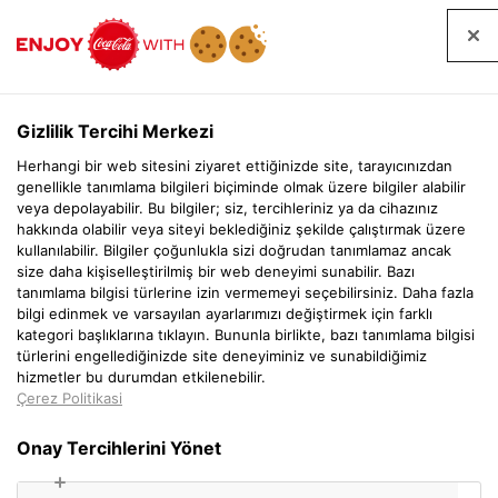
EN
Gizlilik Tercihi Merkezi
Herhangi bir web sitesini ziyaret ettiğinizde site, tarayıcınızdan
genellikle tanımlama bilgileri biçiminde olmak üzere bilgiler alabilir
veya depolayabilir. Bu bilgiler; siz, tercihleriniz ya da cihazınız
hakkında olabilir veya siteyi beklediğiniz şekilde çalıştırmak üzere
kullanılabilir. Bilgiler çoğunlukla sizi doğrudan tanımlamaz ancak
size daha kişiselleştirilmiş bir web deneyimi sunabilir. Bazı
tanımlama bilgisi türlerine izin vermemeyi seçebilirsiniz. Daha fazla
bilgi edinmek ve varsayılan ayarlarımızı değiştirmek için farklı
kategori başlıklarına tıklayın. Bununla birlikte, bazı tanımlama bilgisi
türlerini engellediğinizde site deneyiminiz ve sunabildiğimiz
hizmetler bu durumdan etkilenebilir.
Çerez Politikasi
Onay Tercihlerini Yönet