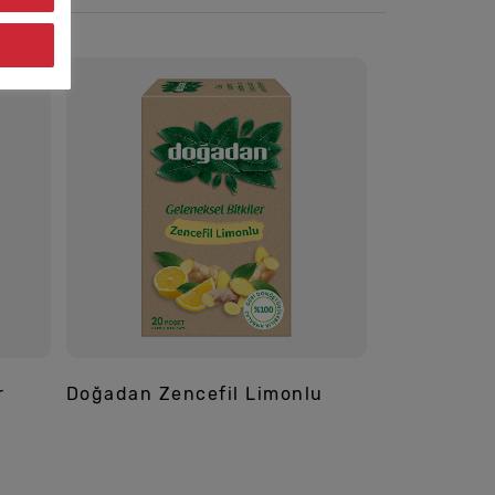
r
Doğadan Zencefil Limonlu