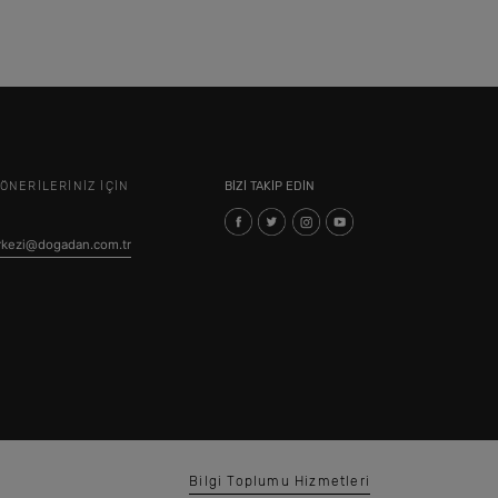
ÖNERİLERİNİZ İÇİN
BIZI TAKIP EDIN
erkezi@dogadan.com.tr
Bilgi Toplumu Hizmetleri