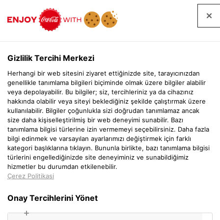
EN
Gizlilik Tercihi Merkezi
Herhangi bir web sitesini ziyaret ettiğinizde site, tarayıcınızdan
genellikle tanımlama bilgileri biçiminde olmak üzere bilgiler alabilir
veya depolayabilir. Bu bilgiler; siz, tercihleriniz ya da cihazınız
hakkında olabilir veya siteyi beklediğiniz şekilde çalıştırmak üzere
kullanılabilir. Bilgiler çoğunlukla sizi doğrudan tanımlamaz ancak
size daha kişiselleştirilmiş bir web deneyimi sunabilir. Bazı
tanımlama bilgisi türlerine izin vermemeyi seçebilirsiniz. Daha fazla
bilgi edinmek ve varsayılan ayarlarımızı değiştirmek için farklı
kategori başlıklarına tıklayın. Bununla birlikte, bazı tanımlama bilgisi
türlerini engellediğinizde site deneyiminiz ve sunabildiğimiz
hizmetler bu durumdan etkilenebilir.
Çerez Politikasi
Onay Tercihlerini Yönet