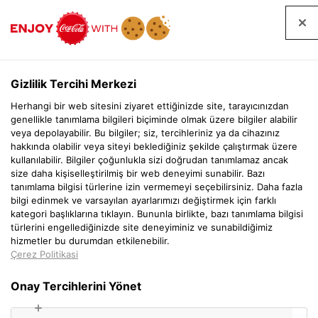
EN
Gizlilik Tercihi Merkezi
Herhangi bir web sitesini ziyaret ettiğinizde site, tarayıcınızdan
genellikle tanımlama bilgileri biçiminde olmak üzere bilgiler alabilir
veya depolayabilir. Bu bilgiler; siz, tercihleriniz ya da cihazınız
hakkında olabilir veya siteyi beklediğiniz şekilde çalıştırmak üzere
kullanılabilir. Bilgiler çoğunlukla sizi doğrudan tanımlamaz ancak
size daha kişiselleştirilmiş bir web deneyimi sunabilir. Bazı
tanımlama bilgisi türlerine izin vermemeyi seçebilirsiniz. Daha fazla
bilgi edinmek ve varsayılan ayarlarımızı değiştirmek için farklı
MATCHA
kategori başlıklarına tıklayın. Bununla birlikte, bazı tanımlama bilgisi
türlerini engellediğinizde site deneyiminiz ve sunabildiğimiz
hizmetler bu durumdan etkilenebilir.
Çerez Politikasi
Onay Tercihlerini Yönet